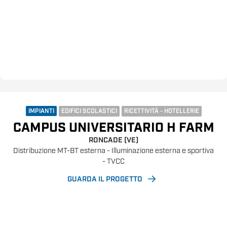
IMPIANTI
EDIFICI SCOLASTICI
RICETTIVITÀ - HOTELLERIE
CAMPUS UNIVERSITARIO H FARM
RONCADE (VE)
Distribuzione MT-BT esterna - Illuminazione esterna e sportiva
- TVCC
GUARDA IL PROGETTO