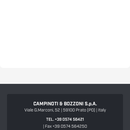
CAMPINOTI & BOZZONI
S.p.A.
Viale G.Marconi, 52 | 59100 Prato (PO) | Italy
TEL. +39 0574 56421
| Fax +39 0574 564250