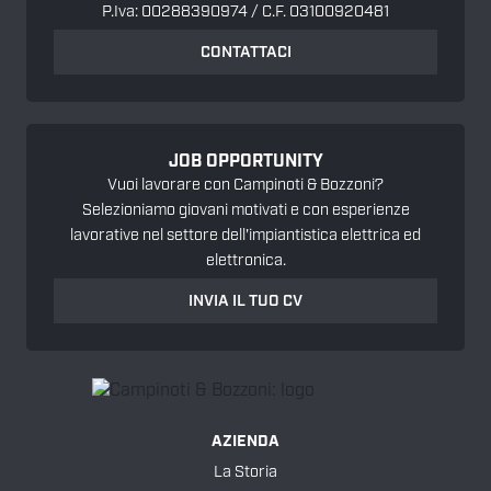
P.Iva: 00288390974 / C.F. 03100920481
CONTATTACI
JOB OPPORTUNITY
Vuoi lavorare con Campinoti & Bozzoni?
Selezioniamo giovani motivati e con esperienze
lavorative nel settore dell'impiantistica elettrica ed
elettronica.
INVIA IL TUO CV
AZIENDA
La Storia