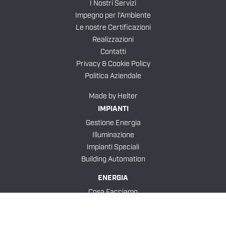
I Nostri Servizi
Impegno per l'Ambiente
Le nostre Certificazioni
Realizzazioni
Contatti
Privacy & Cookie Policy
Politica Aziendale
Made by
Helter
IMPIANTI
Gestione Energia
Illuminazione
Impianti Speciali
Building Automation
ENERGIA
Cosa Facciamo
Tetti Fotovoltaici
Assistenza Post Vendita