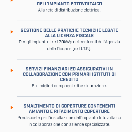
DELL’IMPIANTO FOTOVOLTAICO
Alla rete di distribuzione elettrica.
GESTIONE DELLE PRATICHE TECNICHE LEGATE
ALLA LICENZA FISCALE
Per gli impianti oltre i 20kWp nei confronti dell’Agenzia
delle Dogane (ex U.T.F.).
SERVIZI FINANZIARI ED ASSICURATIVI IN
COLLABORAZIONE CON PRIMARI ISTITUTI DI
CREDITO
E le migliori compagnie di assicurazione.
SMALTIMENTO DI COPERTURE CONTENENTI
AMIANTO E RIFACIMENTO COPERTURE
Predisposte per l’installazione dell’impianto fotovoltaico
in collaborazione con aziende specializzate.