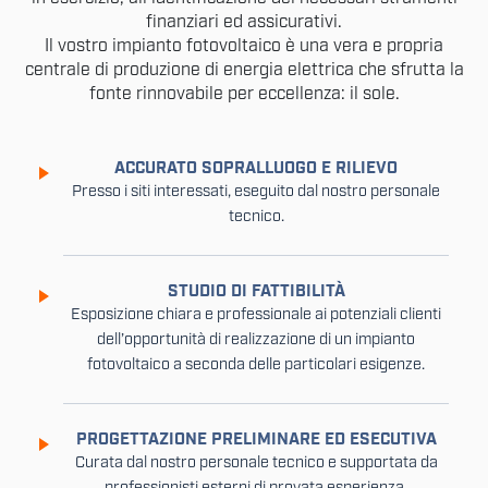
finanziari ed assicurativi.
Il vostro impianto fotovoltaico è una vera e propria
centrale di produzione di energia elettrica che sfrutta la
fonte rinnovabile per eccellenza: il sole.
ACCURATO SOPRALLUOGO E RILIEVO
Presso i siti interessati, eseguito dal nostro personale
tecnico.
STUDIO DI FATTIBILITÀ
Esposizione chiara e professionale ai potenziali clienti
dell’opportunità di realizzazione di un impianto
fotovoltaico a seconda delle particolari esigenze.
PROGETTAZIONE PRELIMINARE ED ESECUTIVA
Curata dal nostro personale tecnico e supportata da
professionisti esterni di provata esperienza.