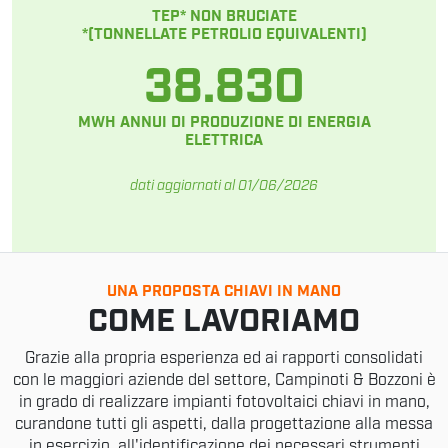
TEP* NON BRUCIATE
*(TONNELLATE PETROLIO EQUIVALENTI)
38.830
MWH ANNUI DI PRODUZIONE DI ENERGIA
ELETTRICA
dati aggiornati al 01/06/2026
UNA PROPOSTA CHIAVI IN MANO
COME LAVORIAMO
Grazie alla propria esperienza ed ai rapporti consolidati
con le maggiori aziende del settore, Campinoti & Bozzoni è
in grado di realizzare impianti fotovoltaici chiavi in mano,
curandone tutti gli aspetti, dalla progettazione alla messa
in esercizio, all'identificazione dei necessari strumenti