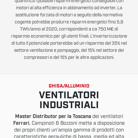
quantifica i possibili risparmi energetici conseguibili con
motori al alta efficienza in abbinamento ad inverter. La
sostituzione forzata di motori a seguito della normativa
cogente potrebbe produrre risparmi energetici fino 5,9
TWh/anno al 2020, corrispondenti a ca 750 M€ di
risparmio economico per gli utenti finali. L’inverterizzazione
di tutto il potenziale porterebbe ad un risparmio del 35% nel
settore ventilazione e pompaggio, del 15% nel settore dei
compressori e del 15% per le altre applicazioni.
GHISA/ALLUMINIO
VENTILATORI
INDUSTRIALI
Master Distributor per la Toscana
dei ventilatori
Ferrari
, Campinoti & Bozzoni mette a disposizione
dei propri clienti un'ampia gamma di prodotti con
caratteristiche aerauliche di bassa, media ed alta