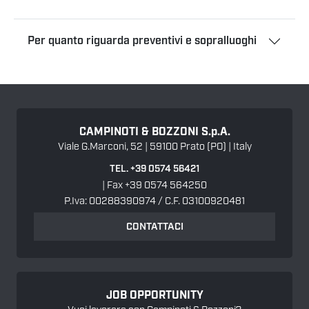
Per quanto riguarda preventivi e sopralluoghi
CAMPINOTI & BOZZONI
S.p.A.
Viale G.Marconi, 52 | 59100 Prato (PO) | Italy
TEL. +39 0574 56421
| Fax +39 0574 564250
P.Iva: 00288390974 / C.F. 03100920481
CONTATTACI
JOB OPPORTUNITY