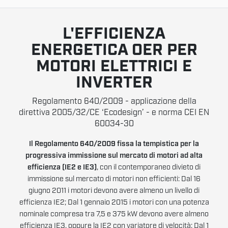
L'EFFICIENZA
ENERGETICA OER PER
MOTORI ELETTRICI E
INVERTER
Regolamento 640/2009 - applicazione della
direttiva 2005/32/CE ‘Ecodesign’ - e norma CEI EN
60034-30
Il Regolamento 640/2009 fissa la tempistica per la
progressiva immissione sul mercato di motori ad alta
efficienza (IE2 e IE3)
, con il contemporaneo divieto di
immissione sul mercato di motori non efficienti: Dal 16
giugno 2011 i motori devono avere almeno un livello di
efficienza IE2; Dal 1 gennaio 2015 i motori con una potenza
nominale compresa tra 7,5 e 375 kW devono avere almeno
efficienza IE3, oppure la IE2 con variatore di velocità; Dal 1