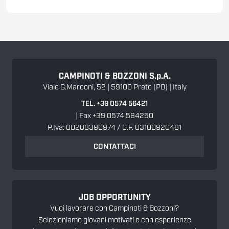
CAMPINOTI & BOZZONI
S.p.A.
Viale G.Marconi, 52 | 59100 Prato (PO) | Italy
TEL. +39 0574 56421
| Fax +39 0574 564250
P.Iva: 00288390974 / C.F. 03100920481
CONTATTACI
JOB OPPORTUNITY
Vuoi lavorare con Campinoti & Bozzoni?
Selezioniamo giovani motivati e con esperienze