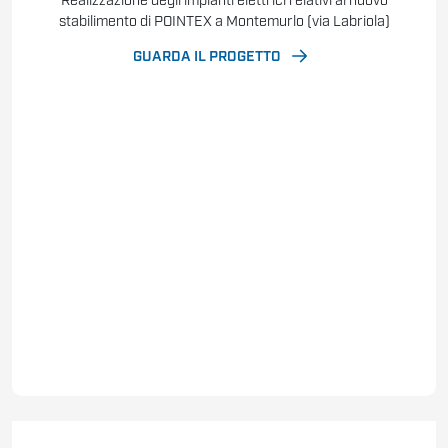
Realizzazione degli impianti elettrici relativi al nuovo
stabilimento di POINTEX a Montemurlo (via Labriola)
GUARDA IL PROGETTO