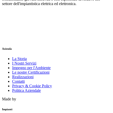
settore dell'impiantistica elettrica ed elettronica.
Invia il tuo CV
Azienda
La Storia
I Nostri Servizi
Impegno per l'Ambiente
Le nostre Certificazioni
Realizzazioni
Contatti
Privacy & Cookie Policy
Politica Aziendale
Made by
Helter
Impianti