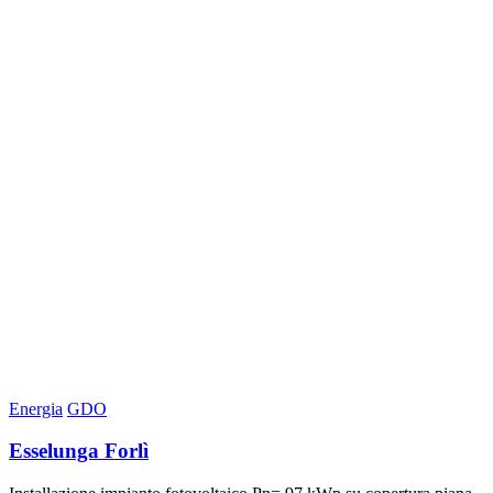
Energia
GDO
Esselunga Forlì