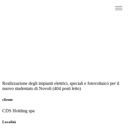
Energia
Impianti
Ricettività -
Hotellerie
Realizzazione degli impianti elettrici, speciali e fotovoltaico per il
nuovo studentato di Novoli (404 posti letto)
cliente
CDS Holding spa
Località