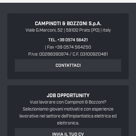
CAMPINOTI & BOZZONI
S.p.A.
Viale G.Marconi, 52 | 59100 Prato (PO) | Italy
TEL. +39 0574 56421
| Fax +39 0574 564250
P.Iva: 00288390974 / C.F. 03100920481
CONTATTACI
JOB OPPORTUNITY
Vuoi lavorare con Campinoti & Bozzoni?
Selezioniamo giovani motivati e con esperienze
lavorative nel settore dell'impiantistica elettrica ed
elettronica.
INVIA IL TUO CV