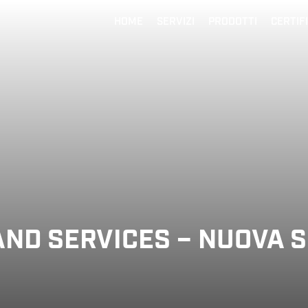
HOME
SERVIZI
PRODOTTI
CERTIF
ND SERVICES – NUOVA 