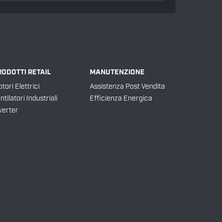
RODOTTI RETAIL
MANUTENZIONE
tori Elettrici
Assistenza Post Vendita
ntilatori Industriali
Efficienza Energica
verter