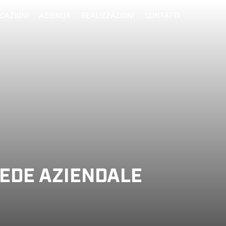
ICAZIONI
AZIENDA
REALIZZAZIONI
CONTATTI
SEDE AZIENDALE