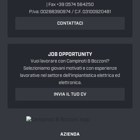
| Fax +39 0574 564250
P.Iva: 00288390974 / C.F. 03100920481
CONTATTACI
JOB OPPORTUNITY
Vuoi lavorare con Campinoti & Bozzoni?
Selezioniamo giovani motivati e con esperienze
lavorative nel settore dell'impiantistica elettrica ed
elettronica.
INVIA IL TUO CV
AZIENDA