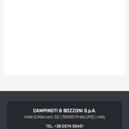
CAMPINOTI & BOZZONI
S.p.A.
Viale G.Marconi, 52 | 59100 Prato (PO) | Italy
TEL. +39 0574 56421