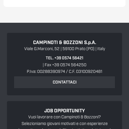
CAMPINOTI & BOZZONI
S.p.A.
Viale G.Marconi, 52 | 59100 Prato (PO) | Italy
TEL. +39 0574 56421
| Fax +39 0574 564250
P.Iva: 00288390974 / C.F. 03100920481
CONTATTACI
JOB OPPORTUNITY
Vuoi lavorare con Campinoti & Bozzoni?
Selezioniamo giovani motivati e con esperienze