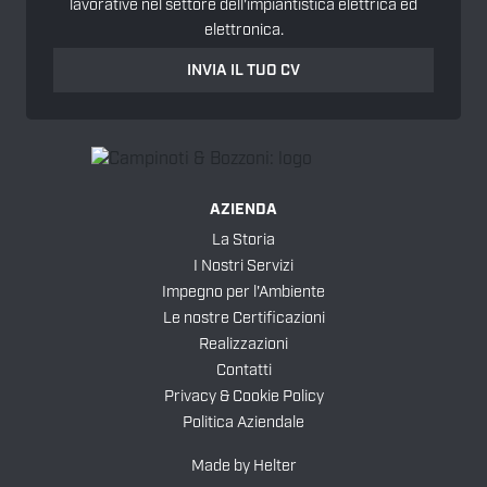
lavorative nel settore dell'impiantistica elettrica ed
elettronica.
INVIA IL TUO CV
AZIENDA
La Storia
I Nostri Servizi
Impegno per l'Ambiente
Le nostre Certificazioni
Realizzazioni
Contatti
Privacy & Cookie Policy
Politica Aziendale
Made by
Helter