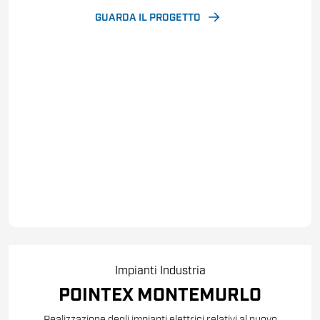
GUARDA IL PROGETTO
Impianti
Industria
POINTEX MONTEMURLO
Realizzazione degli impianti elettrici relativi al nuovo