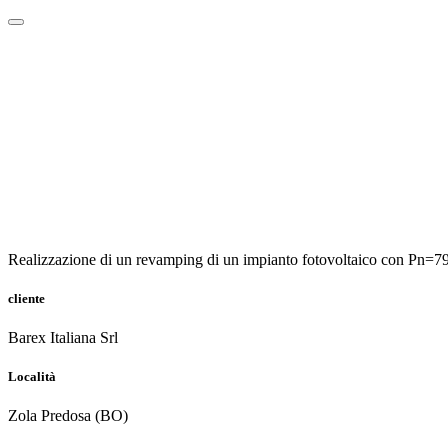
Energia
Industria
Realizzazione di un revamping di un impianto fotovoltaico con Pn=7
cliente
Barex Italiana Srl
Località
Zola Predosa (BO)