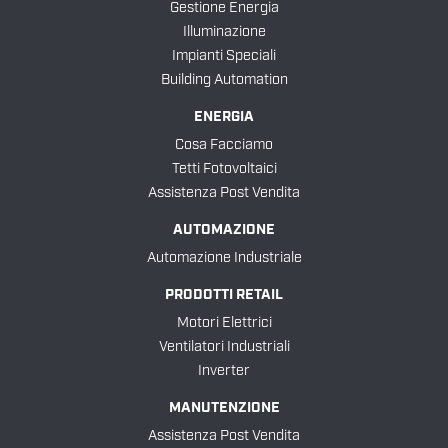
Gestione Energia
Illuminazione
Impianti Speciali
Building Automation
ENERGIA
Cosa Facciamo
Tetti Fotovoltaici
Assistenza Post Vendita
AUTOMAZIONE
Automazione Industriale
PRODOTTI RETAIL
Motori Elettrici
Ventilatori Industriali
Inverter
MANUTENZIONE
Assistenza Post Vendita