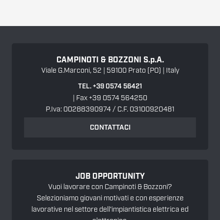
CAMPINOTI & BOZZONI
S.p.A.
Viale G.Marconi, 52 | 59100 Prato (PO) | Italy
TEL. +39 0574 56421
| Fax +39 0574 564250
P.Iva: 00288390974 / C.F. 03100920481
CONTATTACI
JOB OPPORTUNITY
Vuoi lavorare con Campinoti & Bozzoni?
Selezioniamo giovani motivati e con esperienze
lavorative nel settore dell'impiantistica elettrica ed